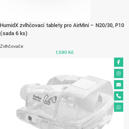
HumidX zvlhčovací tablety pro AirMini – N20/30, P10
(sada 6 ks)
Zvlhčovače
1,590
Kč