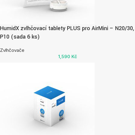
HumidX zvlhčovací tablety PLUS pro AirMini – N20/30,
P10 (sada 6 ks)
Zvlhčovače
1,590
Kč