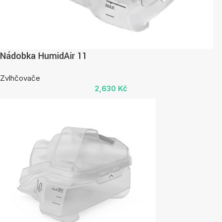
Nádobka HumidAir 11
Zvlhčovače
2,630
Kč