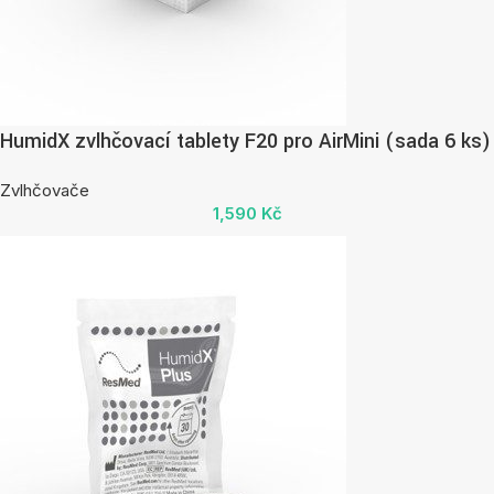
HumidX zvlhčovací tablety F20 pro AirMini (sada 6 ks)
Zvlhčovače
1,590
Kč