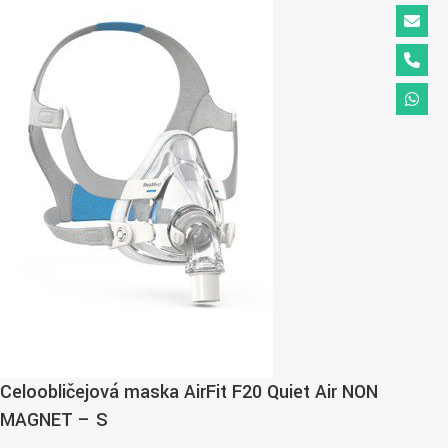
Celoobličejová maska AirFit F20 Quiet Air NON
MAGNET – S