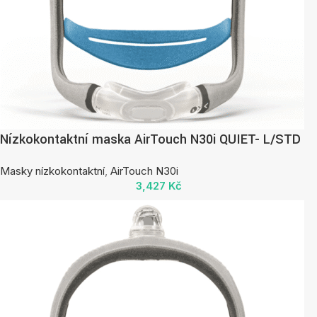
Nízkokontaktní maska AirTouch N30i QUIET- L/STD
Masky nízkokontaktní
,
AirTouch N30i
3,427
Kč