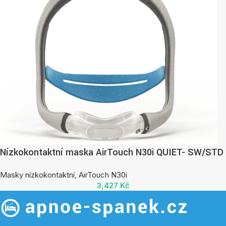
Nízkokontaktní maska AirTouch N30i QUIET- SW/STD
Masky nízkokontaktní
,
AirTouch N30i
3,427
Kč