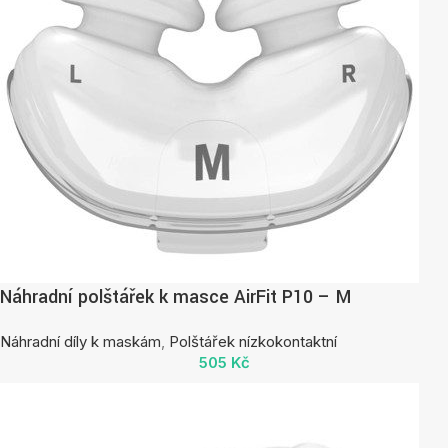
Náhradní polštářek k masce AirFit P10 – M
Náhradní díly k maskám
,
Polštářek nízkokontaktní
505
Kč