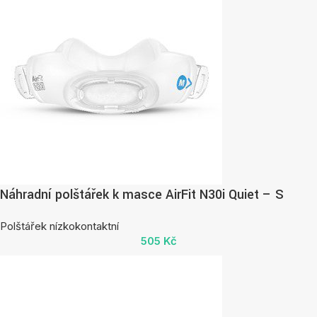
Náhradní polštářek k masce AirFit N30i Quiet – S
Polštářek nízkokontaktní
505
Kč