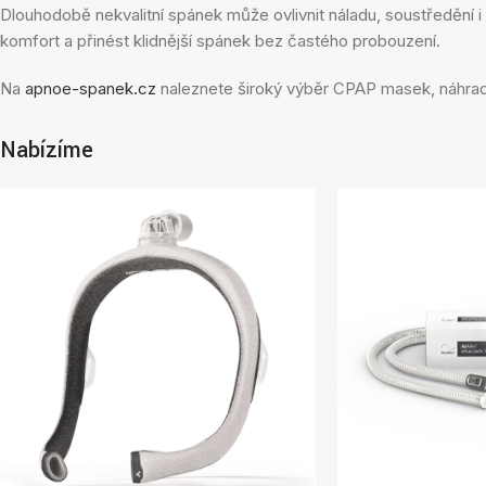
Dlouhodobě nekvalitní spánek může ovlivnit náladu, soustředění 
komfort a přinést klidnější spánek bez častého probouzení.
Na
apnoe-spanek.cz
naleznete široký výběr CPAP masek, náhradní
Nabízíme