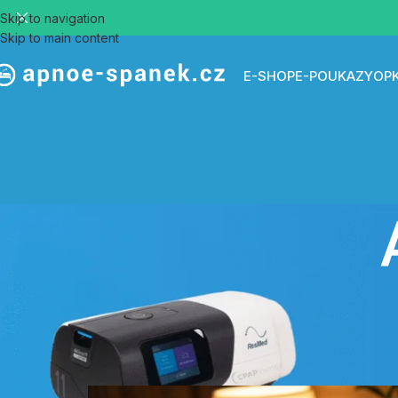
Skip to navigation
Skip to main content
E-SHOP
E-POUKAZY
OP
Proč li