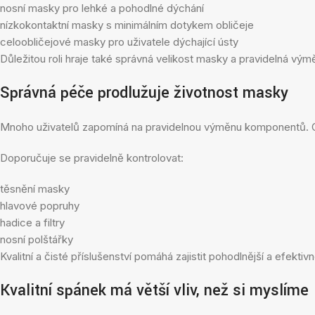
nosní masky pro lehké a pohodlné dýchání
nízkokontaktní masky s minimálním dotykem obličeje
celoobličejové masky pro uživatele dýchající ústy
Důležitou roli hraje také správná velikost masky a pravidelná vým
Správná péče prodlužuje životnost masky
Mnoho uživatelů zapomíná na pravidelnou výměnu komponentů. Opot
Doporučuje se pravidelně kontrolovat:
těsnění masky
hlavové popruhy
hadice a filtry
nosní polštářky
Kvalitní a čisté příslušenství pomáhá zajistit pohodlnější a efektivně
Kvalitní spánek má větší vliv, než si myslíme