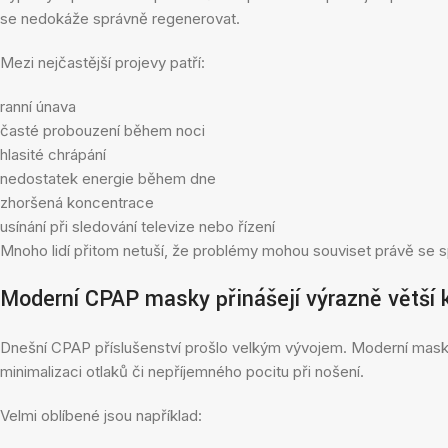
se nedokáže správně regenerovat.
Mezi nejčastější projevy patří:
ranní únava
časté probouzení během noci
hlasité chrápání
nedostatek energie během dne
zhoršená koncentrace
usínání při sledování televize nebo řízení
Mnoho lidí přitom netuší, že problémy mohou souviset právě se
Moderní CPAP masky přinášejí výrazně větší 
Dnešní CPAP příslušenství prošlo velkým vývojem. Moderní masky 
minimalizaci otlaků či nepříjemného pocitu při nošení.
Velmi oblíbené jsou například: