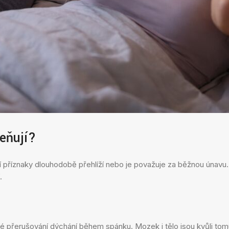
eňují?
jí příznaky dlouhodobě přehlíží nebo je považuje za běžnou únavu
.
přerušování dýchání během spánku. Mozek i tělo jsou kvůli tom