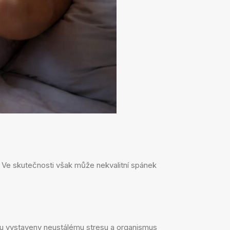
. Ve skutečnosti však může nekvalitní spánek
u vystaveny neustálému stresu a organismus