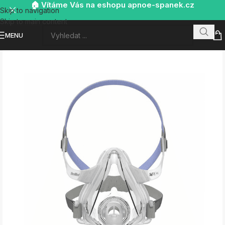
🏠 Vítáme Vás na eshopu apnoe-spanek.cz
Skip to navigation
Skip to main content
MENU