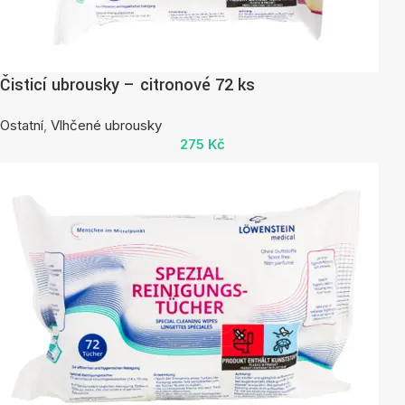
Čisticí ubrousky – citronové 72 ks
Ostatní
,
Vlhčené ubrousky
275
Kč