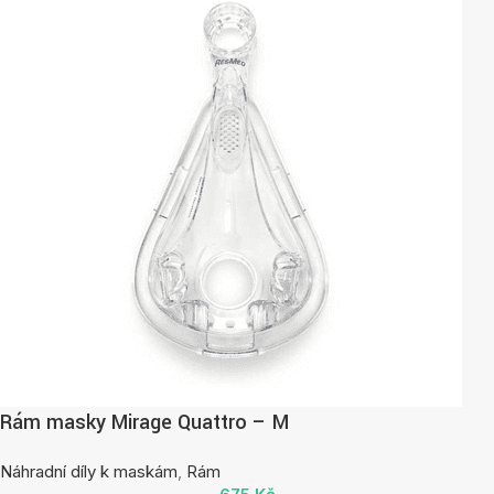
Rám masky Mirage Quattro – M
Náhradní díly k maskám
,
Rám