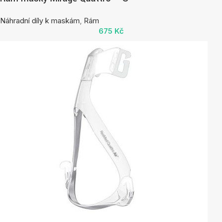
Náhradní díly k maskám
,
Rám
675
Kč