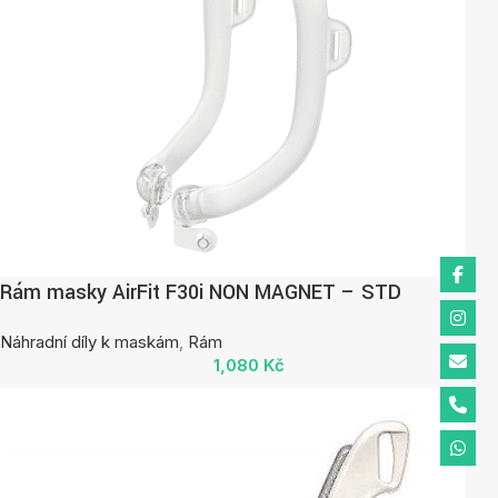
Rám masky AirFit F30i NON MAGNET – STD
Náhradní díly k maskám
,
Rám
1,080
Kč