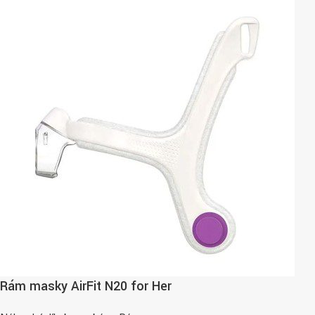
Rám masky AirFit N20 for Her