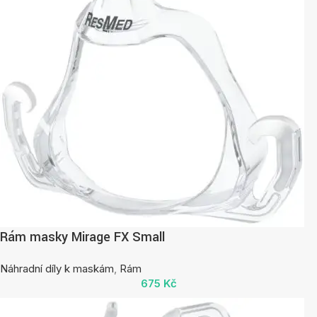
Rám masky Mirage FX Small
Náhradní díly k maskám
,
Rám
675
Kč