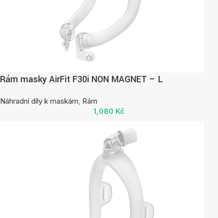
Rám masky AirFit F30i NON MAGNET – L
Náhradní díly k maskám
,
Rám
1,080
Kč