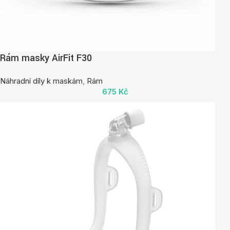
Rám masky AirFit F30
Náhradní díly k maskám
,
Rám
675
Kč