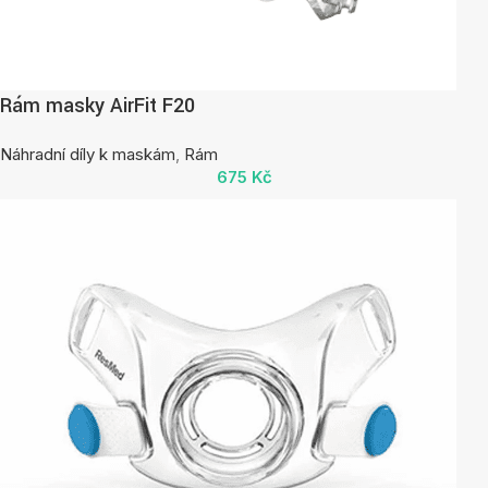
Rám masky AirFit F20
Náhradní díly k maskám
,
Rám
675
Kč