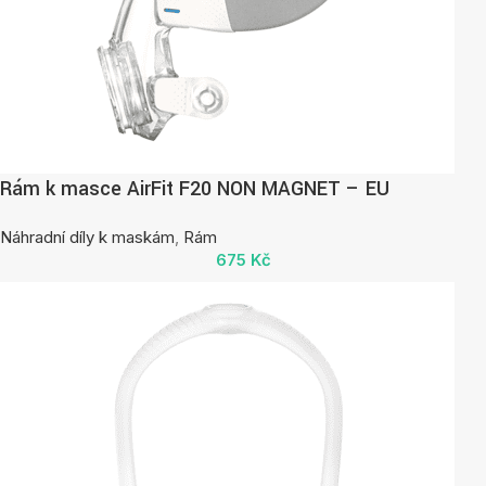
Rám k masce AirFit F20 NON MAGNET – EU
Náhradní díly k maskám
,
Rám
675
Kč