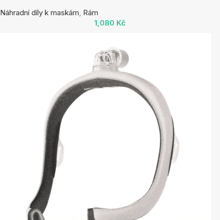
Náhradní díly k maskám
,
Rám
1,080
Kč