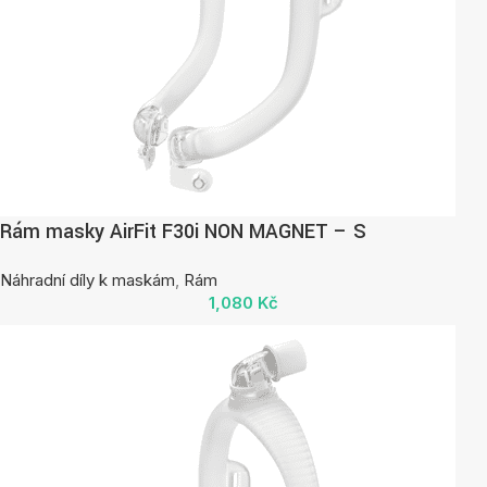
Rám masky AirFit F30i NON MAGNET – S
Náhradní díly k maskám
,
Rám
1,080
Kč