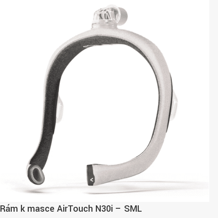
Rám k masce AirTouch N30i – SML