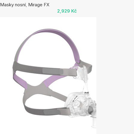
Masky nosní
,
Mirage FX
2,929
Kč