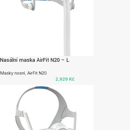
Nasální maska AirFit N20 – L
Masky nosní
,
AirFit N20
2,929
Kč