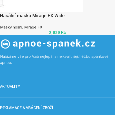
Nasální maska Mirage FX Wide
Masky nosní
,
Mirage FX
2,929
Kč
Nabízíme vše pro Vaši nejlepší a nejkvalitnější léčbu spánkové
apnoe.
AKTUALITY
REKLAMACE A VRÁCENÍ ZBOŽÍ