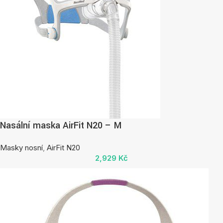
Nasální maska AirFit N20 – M
Masky nosní
,
AirFit N20
2,929
Kč