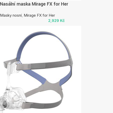
Nasální maska Mirage FX for Her
Masky nosní
,
Mirage FX for Her
2,929
Kč