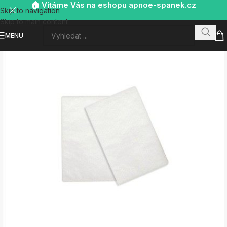
🏠 Vítáme Vás na eshopu apnoe-spanek.cz
Skip to navigation
Skip to main content
MENU