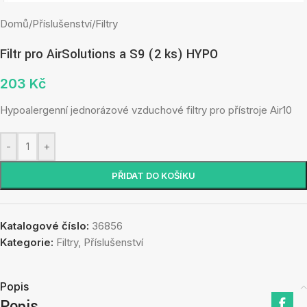
Domů
/
Příslušenství
/
Filtry
Filtr pro AirSolutions a S9 (2 ks) HYPO
203
Kč
Hypoalergenní jednorázové vzduchové filtry pro přístroje Air10
-
+
PŘIDAT DO KOŠÍKU
Katalogové číslo:
36856
Kategorie:
Filtry
,
Příslušenství
Popis
Popis