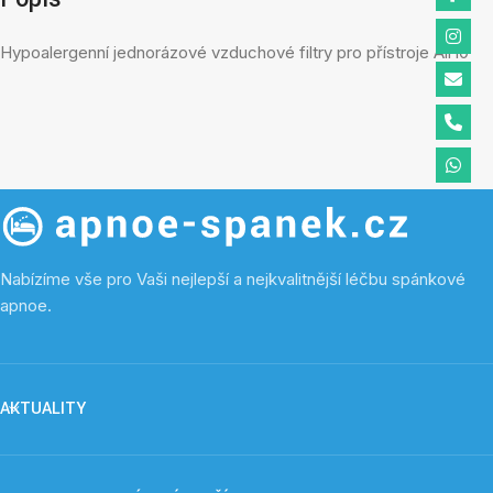
Hypoalergenní jednorázové vzduchové filtry pro přístroje Air10
Nabízíme vše pro Vaši nejlepší a nejkvalitnější léčbu spánkové
apnoe.
AKTUALITY