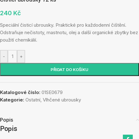
240
Kč
Speciální čisticí ubrousky. Praktické pro každodenní čištění.
Odstraňuje nečistoty, mastnotu, olej a další organické zbytky bez
použití chemikálií.
-
+
PŘIDAT DO KOŠÍKU
Katalogové číslo:
01SE0679
Kategorie:
Ostatní
,
Vlhčené ubrousky
Popis
Popis