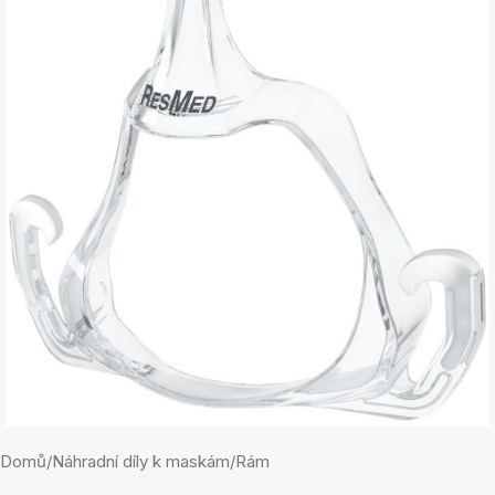
Domů
/
Náhradní díly k maskám
/
Rám