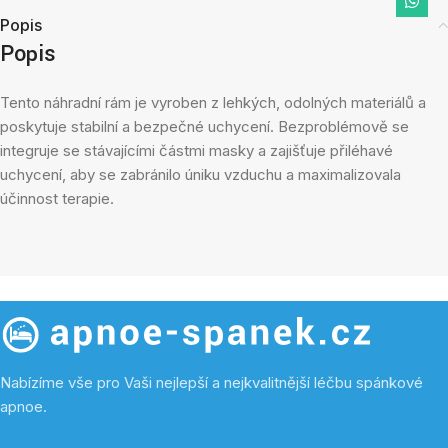
Popis
Popis
Tento náhradní rám je vyroben z lehkých, odolných materiálů a
poskytuje stabilní a bezpečné uchycení. Bezproblémově se
integruje se stávajícími částmi masky a zajišťuje přiléhavé
uchycení, aby se zabránilo úniku vzduchu a maximalizovala
účinnost terapie.
Nabízíme vše pro Vaši nejlepší a nejkvalitnější léčbu spánkové
apnoe.