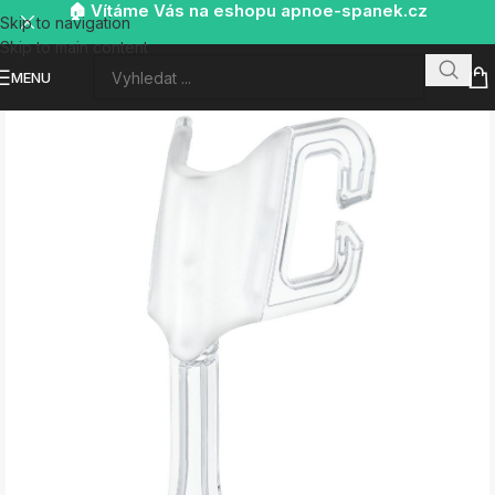
🏠 Vítáme Vás na eshopu apnoe-spanek.cz
Skip to navigation
Skip to main content
MENU