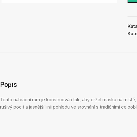
Kat
Kat
Popis
Tento náhradní rám je konstruován tak, aby držel masku na místě, 
rušivý pocit a jasnější linii pohledu ve srovnání s tradičními celo