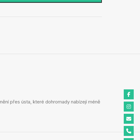
ěsnění přes ústa, které dohromady nabízejí méně