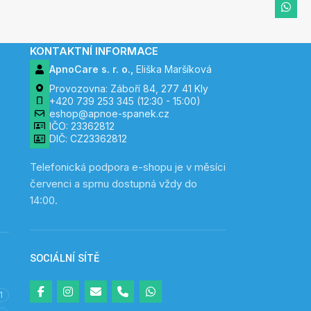
KONTAKTNÍ INFORMACE
ApnoCare s. r. o.,
Eliška Maršíková
Provozovna: Záboří 84, 277 41 Kly
+420 739 253 345 (12:30 - 15:00)
eshop@apnoe-spanek.cz
IČO: 23362812
DIČ: CZ23362812
Telefonická podpora e-shopu je v měsíci
červenci a sprnu dostupná vždy do
14:00.
SOCIÁLNÍ SÍTĚ
1