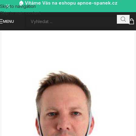
🏠 Vítáme Vás na eshopu apnoe-spanek.cz
Skip to navigation
Skip to main content
MENU