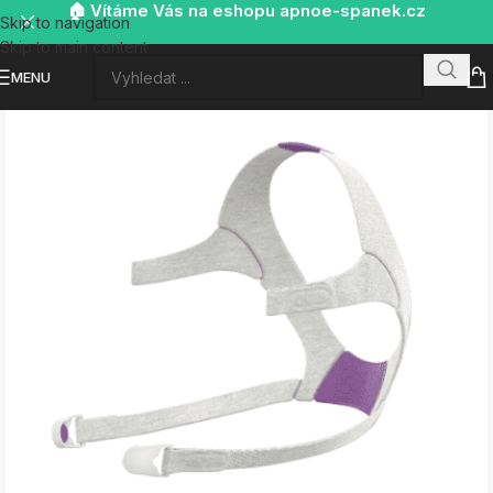
🏠 Vítáme Vás na eshopu apnoe-spanek.cz
Skip to navigation
Skip to main content
MENU