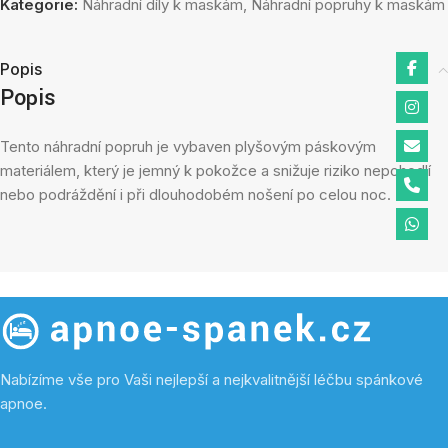
Kategorie:
Náhradní díly k maskám
,
Náhradní popruhy k maskám
Popis
Popis
Tento náhradní popruh je vybaven plyšovým páskovým
materiálem, který je jemný k pokožce a snižuje riziko nepohodlí
nebo podráždění i při dlouhodobém nošení po celou noc.
Nabízíme vše pro Vaši nejlepší a nejkvalitnější léčbu spánkové
apnoe.