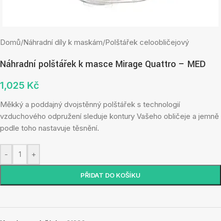
Domů
/
Náhradní díly k maskám
/
Polštářek celoobličejový
Náhradní polštářek k masce Mirage Quattro – MED
1,025
Kč
Měkký a poddajný dvojstěnný polštářek s technologií
vzduchového odpružení sleduje kontury Vašeho obličeje a jemně
podle toho nastavuje těsnění.
-
+
PŘIDAT DO KOŠÍKU