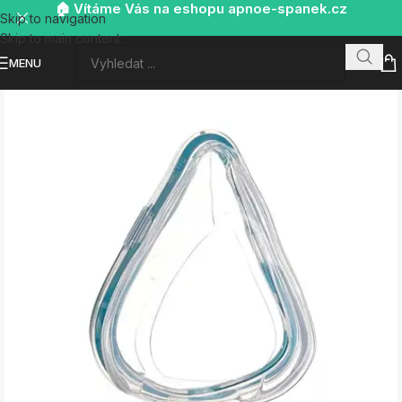
🏠 Vítáme Vás na eshopu apnoe-spanek.cz
Skip to navigation
Skip to main content
MENU