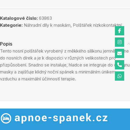
Katalogové číslo:
63863
Kategorie:
Náhradní díly k maskám
,
Polštářek nízkokontaktní
Popis
Tento nosní polštářek vyrobený z měkkého silikonu jemně padne
do nosních dírek a je k dispozici v různých velikostech pro
přizpůsobení. Snadno se instaluje, hladce se integruje do designu
masky a zajišťuje klidný noční spánek s minimálním únikem
vzduchu a maximální účinností terapie.