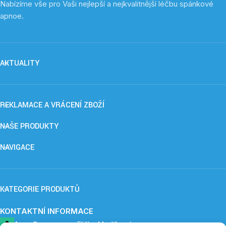
Nabízíme vše pro Vaši nejlepší a nejkvalitnější léčbu spánkové
apnoe.
AKTUALITY
REKLAMACE A VRÁCENÍ ZBOŽÍ
NAŠE PRODUKTY
NAVIGACE
KATEGORIE PRODUKTŮ
KONTAKTNÍ INFORMACE
ApnoCare s. r. o.,
Eliška Maršíková