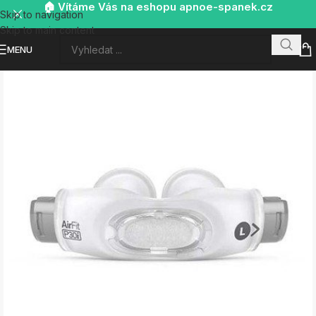
🏠 Vítáme Vás na eshopu apnoe-spanek.cz
Skip to navigation
Skip to main content
MENU