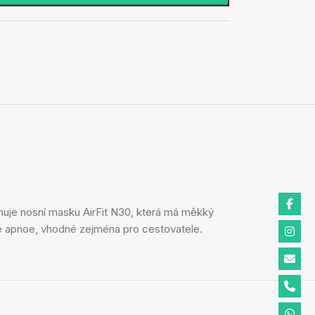
sahuje nosní masku AirFit N30, která má měkký
ové apnoe, vhodné zejména pro cestovatele.