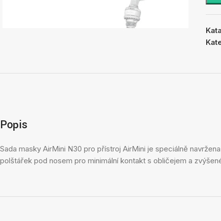
Kat
Kat
Popis
Sada masky AirMini N30 pro přístroj AirMini je speciálně navržen
polštářek pod nosem pro minimální kontakt s obličejem a zvýšené 