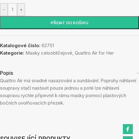
-
+
PŘIDAT DO KOŠÍKU
Katalogové číslo:
62751
Kategorie:
Masky celoobličejové
,
Quattro Air for Her
Popis
Quattro Air má snadné nasazování a sundávání: Popruhy náhlavní
soupravy stačí nastavit pouze jednou a poté lze náhlavní
soupravu rychle připevnit k rámu masky pomocí plastových
bočních uvolňovacích přezek.