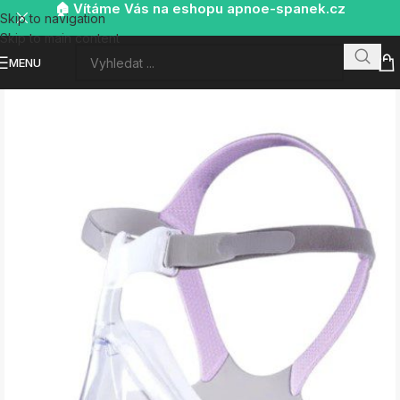
🏠 Vítáme Vás na eshopu apnoe-spanek.cz
Skip to navigation
Skip to main content
MENU