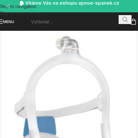
🏠 Vítáme Vás na eshopu apnoe-spanek.cz
Skip to navigation
Skip to main content
MENU