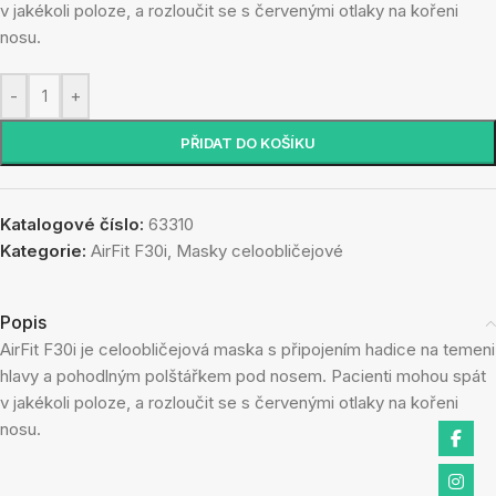
v jakékoli poloze, a rozloučit se s červenými otlaky na kořeni
nosu.
-
+
PŘIDAT DO KOŠÍKU
Katalogové číslo:
63310
Kategorie:
AirFit F30i
,
Masky celoobličejové
Popis
AirFit F30i je celoobličejová maska s připojením hadice na temeni
hlavy a pohodlným polštářkem pod nosem. Pacienti mohou spát
v jakékoli poloze, a rozloučit se s červenými otlaky na kořeni
nosu.