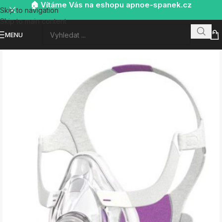
🏠 Vítáme Vás na eshopu apnoe-spanek.cz
Skip to navigation
Skip to main content
MENU